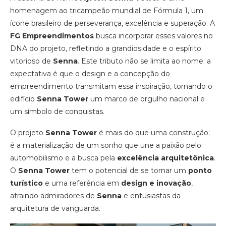
homenagem ao tricampeão mundial de Fórmula 1, um
ícone brasileiro de perseverança, excelência e superação. A
FG Empreendimentos
busca incorporar esses valores no
DNA do projeto, refletindo a grandiosidade e o espírito
vitorioso de
Senna
. Este tributo não se limita ao nome; a
expectativa é que o design e a concepção do
empreendimento transmitam essa inspiração, tornando o
edifício
Senna Tower
um marco de orgulho nacional e
um símbolo de conquistas.
O projeto
Senna Tower
é mais do que uma construção;
é a materialização de um sonho que une a paixão pelo
automobilismo e a busca pela
excelência arquitetônica
.
O
Senna Tower
tem o potencial de se tornar um
ponto
turístico
e uma referência em
design e inovação
,
atraindo admiradores de
Senna
e entusiastas da
arquitetura de vanguarda.