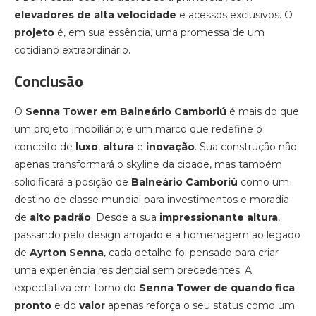
elevadores de alta velocidade
e acessos exclusivos. O
projeto
é, em sua essência, uma promessa de um
cotidiano extraordinário.
Conclusão
O
Senna Tower em Balneário Camboriú
é mais do que
um projeto imobiliário; é um marco que redefine o
conceito de
luxo
,
altura
e
inovação
. Sua construção não
apenas transformará o skyline da cidade, mas também
solidificará a posição de
Balneário Camboriú
como um
destino de classe mundial para investimentos e moradia
de
alto padrão
. Desde a sua
impressionante altura
,
passando pelo design arrojado e a homenagem ao legado
de
Ayrton Senna
, cada detalhe foi pensado para criar
uma experiência residencial sem precedentes. A
expectativa em torno do
Senna Tower de quando fica
pronto
e do
valor
apenas reforça o seu status como um