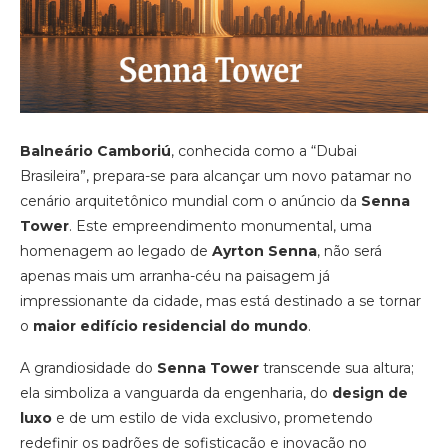
Balneário Camboriú
, conhecida como a “Dubai
Brasileira”, prepara-se para alcançar um novo patamar no
cenário arquitetônico mundial com o anúncio da
Senna
Tower
. Este empreendimento monumental, uma
homenagem ao legado de
Ayrton Senna
, não será
apenas mais um arranha-céu na paisagem já
impressionante da cidade, mas está destinado a se tornar
o
maior edifício residencial do mundo
.
A grandiosidade do
Senna Tower
transcende sua altura;
ela simboliza a vanguarda da engenharia, do
design de
luxo
e de um estilo de vida exclusivo, prometendo
redefinir os padrões de sofisticação e inovação no