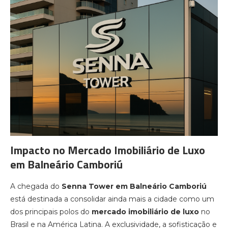
Impacto no Mercado Imobiliário de Luxo
em Balneário Camboriú
A chegada do
Senna Tower em Balneário Camboriú
está destinada a consolidar ainda mais a cidade como um
dos principais polos do
mercado imobiliário de luxo
no
Brasil e na América Latina. A exclusividade, a sofisticação e