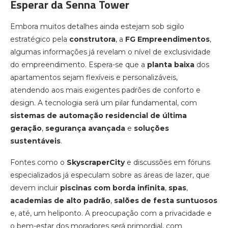
Esperar da Senna Tower
Embora muitos detalhes ainda estejam sob sigilo
estratégico pela
construtora
, a
FG Empreendimentos
,
algumas informações já revelam o nível de exclusividade
do empreendimento. Espera-se que a
planta baixa
dos
apartamentos sejam flexíveis e personalizáveis,
atendendo aos mais exigentes padrões de conforto e
design. A tecnologia será um pilar fundamental, com
sistemas de automação residencial de última
geração
,
segurança avançada
e
soluções
sustentáveis
.
Fontes como o
SkyscraperCity
e discussões em fóruns
especializados já especulam sobre as áreas de lazer, que
devem incluir
piscinas com borda infinita
,
spas
,
academias de alto padrão
,
salões de festa suntuosos
e, até, um heliponto. A preocupação com a privacidade e
o bem-estar dos moradores será primordial, com