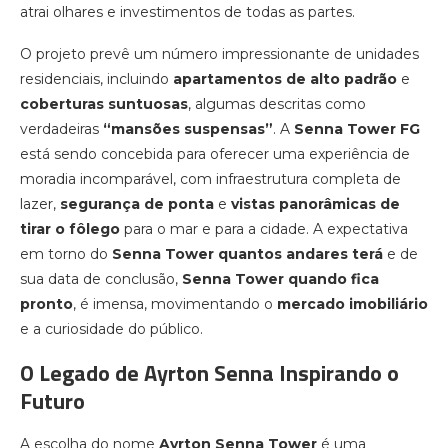
atrai olhares e investimentos de todas as partes.
O projeto prevê um número impressionante de unidades
residenciais, incluindo
apartamentos de alto padrão
e
coberturas suntuosas
, algumas descritas como
verdadeiras
“mansões suspensas”
. A
Senna Tower FG
está sendo concebida para oferecer uma experiência de
moradia incomparável, com infraestrutura completa de
lazer,
segurança de ponta
e
vistas panorâmicas de
tirar o fôlego
para o mar e para a cidade. A expectativa
em torno do
Senna Tower quantos andares terá
e de
sua data de conclusão,
Senna Tower quando fica
pronto
, é imensa, movimentando o
mercado imobiliário
e a curiosidade do público.
O Legado de Ayrton Senna Inspirando o
Futuro
A escolha do nome
Ayrton Senna Tower
é uma