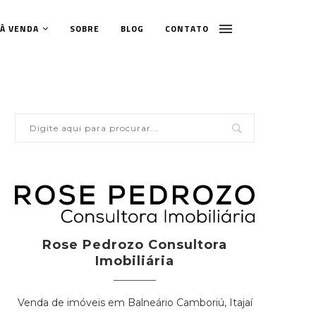
 À VENDA
SOBRE
BLOG
CONTATO
Rose Pedrozo Consultora
Imobiliária
Venda de imóveis em Balneário Camboriú, Itajaí