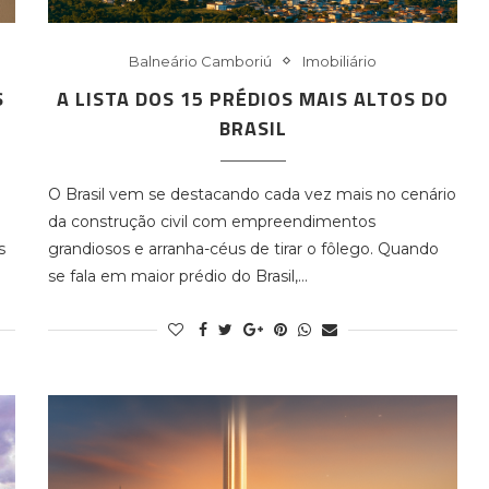
Balneário Camboriú
Imobiliário
S
A LISTA DOS 15 PRÉDIOS MAIS ALTOS DO
BRASIL
O Brasil vem se destacando cada vez mais no cenário
da construção civil com empreendimentos
s
grandiosos e arranha-céus de tirar o fôlego. Quando
se fala em maior prédio do Brasil,…