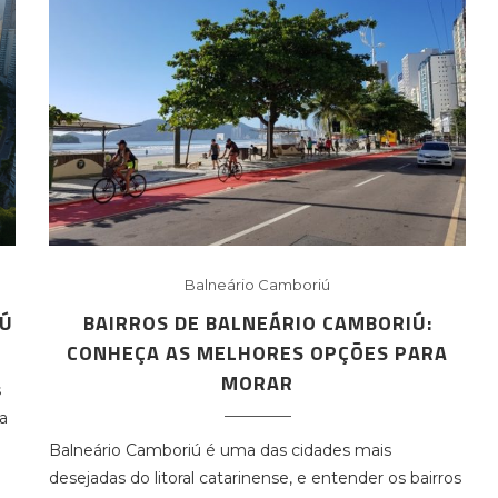
Balneário Camboriú
IÚ
BAIRROS DE BALNEÁRIO CAMBORIÚ:
CONHEÇA AS MELHORES OPÇÕES PARA
MORAR
s
da
Balneário Camboriú é uma das cidades mais
desejadas do litoral catarinense, e entender os bairros