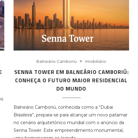
Balneário Camboriú
Imobiliário
E
SENNA TOWER EM BALNEÁRIO CAMBORIÚ:
CONHEÇA O FUTURO MAIOR RESIDENCIAL
DO MUNDO
os
Balneário Camboriú, conhecida como a “Dubai
Brasileira”, prepara-se para alcançar um novo patamar
no cenário arquitetônico mundial com o anúncio da
Senna Tower. Este empreendimento monumental,
uma homenagem ao legado…