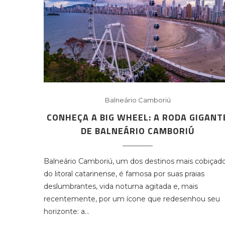
Balneário Camboriú
CONHEÇA A BIG WHEEL: A RODA GIGANT
DE BALNEÁRIO CAMBORIÚ
Balneário Camboriú, um dos destinos mais cobiçad
do litoral catarinense, é famosa por suas praias
deslumbrantes, vida noturna agitada e, mais
recentemente, por um ícone que redesenhou seu
horizonte: a…